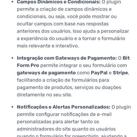
Campos Dinâmicos e Condicionais:
O plugin
permite a criação de campos dinâmicos e
condicionais, ou seja, você pode mostrar ou
ocultar campos com base nas respostas
anteriores dos usuários. Isso ajuda a personalizar
a experiência do usuário e a tornar o formulário
mais relevante e interativo.
Integração com Gateways de Pagamento:
O
Bit
Form Pro
permite integrar o seu formulário com
gateways de pagamento
como
PayPal
e
Stripe
,
facilitando a criação de formulários para
pagamento de produtos, serviços ou doações
diretamente no seu site.
Notificações e Alertas Personalizados:
O plugin
permite configurar notificações de e-mail
personalizadas para alertar tanto os
administradores do site quanto os usuários
quando o formulário for preenchido, ajudando a