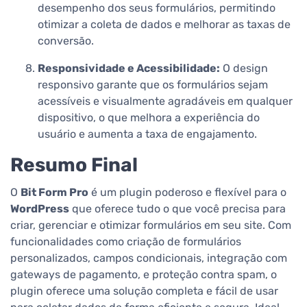
desempenho dos seus formulários, permitindo
otimizar a coleta de dados e melhorar as taxas de
conversão.
Responsividade e Acessibilidade:
O design
responsivo garante que os formulários sejam
acessíveis e visualmente agradáveis em qualquer
dispositivo, o que melhora a experiência do
usuário e aumenta a taxa de engajamento.
Resumo Final
O
Bit Form Pro
é um plugin poderoso e flexível para o
WordPress
que oferece tudo o que você precisa para
criar, gerenciar e otimizar formulários em seu site. Com
funcionalidades como criação de formulários
personalizados, campos condicionais, integração com
gateways de pagamento, e proteção contra spam, o
plugin oferece uma solução completa e fácil de usar