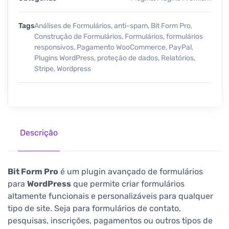
Tags
Análises de Formulários
,
anti-spam
,
Bit Form Pro
,
Construção de Formulários
,
Formulários
,
formulários
responsivos
,
Pagamento WooCommerce
,
PayPal
,
Plugins WordPress
,
proteção de dados
,
Relatórios
,
Stripe
,
Wordpress
Descrição
Bit Form Pro
é um plugin avançado de formulários
para
WordPress
que permite criar formulários
altamente funcionais e personalizáveis para qualquer
tipo de site. Seja para formulários de contato,
pesquisas, inscrições, pagamentos ou outros tipos de