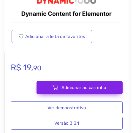
Adicionar a lista de favoritos
R$
19,
90
Adicionar ao carrinho
Dynamic Content for Elementor 3.3.1 quantidade
Ver demonstrativo
Versão 3.3.1