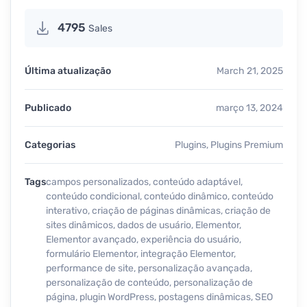
4795
Sales
Última atualização
March 21, 2025
Publicado
março 13, 2024
Categorias
Plugins
,
Plugins Premium
Tags
campos personalizados
,
conteúdo adaptável
,
conteúdo condicional
,
conteúdo dinâmico
,
conteúdo
interativo
,
criação de páginas dinâmicas
,
criação de
sites dinâmicos
,
dados de usuário
,
Elementor
,
Elementor avançado
,
experiência do usuário
,
formulário Elementor
,
integração Elementor
,
performance de site
,
personalização avançada
,
personalização de conteúdo
,
personalização de
página
,
plugin WordPress
,
postagens dinâmicas
,
SEO