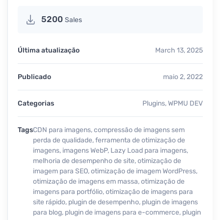
5200
Sales
Última atualização
March 13, 2025
Publicado
maio 2, 2022
Categorias
Plugins
,
WPMU DEV
Tags
CDN para imagens
,
compressão de imagens sem
perda de qualidade
,
ferramenta de otimização de
imagens
,
imagens WebP
,
Lazy Load para imagens
,
melhoria de desempenho de site
,
otimização de
imagem para SEO
,
otimização de imagem WordPress
,
otimização de imagens em massa
,
otimização de
imagens para portfólio
,
otimização de imagens para
site rápido
,
plugin de desempenho
,
plugin de imagens
para blog
,
plugin de imagens para e-commerce
,
plugin