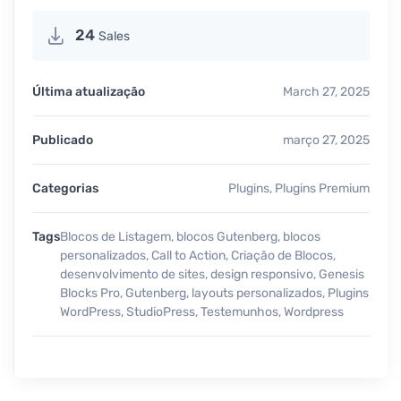
24
Sales
Última atualização
March 27, 2025
Publicado
março 27, 2025
Categorias
Plugins
,
Plugins Premium
Tags
Blocos de Listagem
,
blocos Gutenberg
,
blocos
personalizados
,
Call to Action
,
Criação de Blocos
,
desenvolvimento de sites
,
design responsivo
,
Genesis
Blocks Pro
,
Gutenberg
,
layouts personalizados
,
Plugins
WordPress
,
StudioPress
,
Testemunhos
,
Wordpress