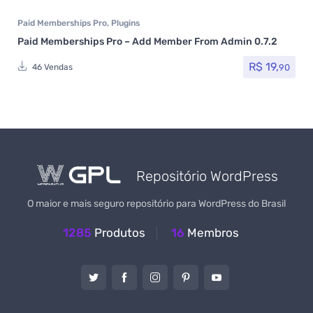
Paid Memberships Pro
,
Plugins
Paid Memberships Pro – Add Member From Admin 0.7.2
R$
19,
90
46 Vendas
Repositório WordPress
O maior e mais seguro repositório para WordPress do Brasil
1285
Produtos
16
Membros