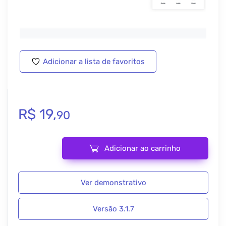
Adicionar a lista de favoritos
R$
19,
90
Adicionar ao carrinho
Studiopress | Genesis Blocks Pro 3.1.7 quantidade
Ver demonstrativo
Versão 3.1.7