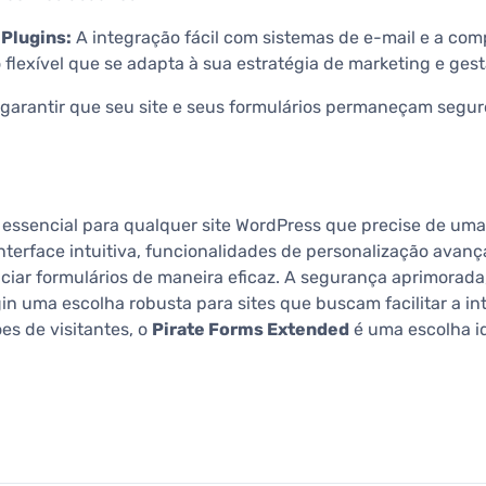
 Plugins:
A integração fácil com sistemas de e-mail e a com
flexível que se adapta à sua estratégia de marketing e ges
 garantir que seu site e seus formulários permaneçam segur
essencial para qualquer site WordPress que precise de uma s
interface intuitiva, funcionalidades de personalização ava
nciar formulários de maneira eficaz. A segurança aprimorada
uma escolha robusta para sites que buscam facilitar a in
es de visitantes, o
Pirate Forms Extended
é uma escolha id