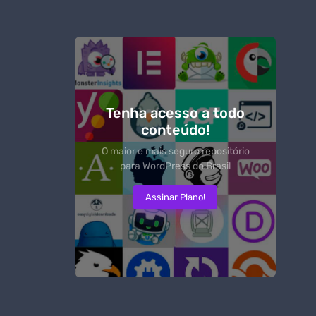
Tenha acesso a todo
conteúdo!
O maior e mais seguro repositório
para WordPress do Brasil
Assinar Plano!