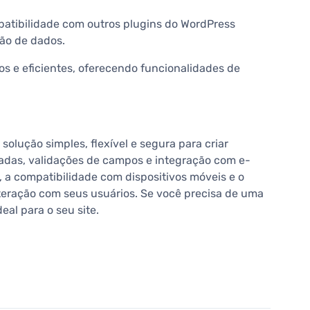
patibilidade com outros plugins do WordPress
tão de dados.
os e eficientes, oferecendo funcionalidades de
olução simples, flexível e segura para criar
nçadas, validações de campos e integração com e-
, a compatibilidade com dispositivos móveis e o
teração com seus usuários. Se você precisa de uma
eal para o seu site.