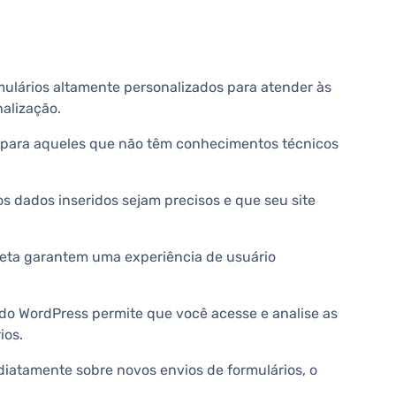
mulários altamente personalizados para atender às
alização.
mo para aqueles que não têm conhecimentos técnicos
s dados inseridos sejam precisos e que seu site
ireta garantem uma experiência de usuário
o WordPress permite que você acesse e analise as
ios.
iatamente sobre novos envios de formulários, o