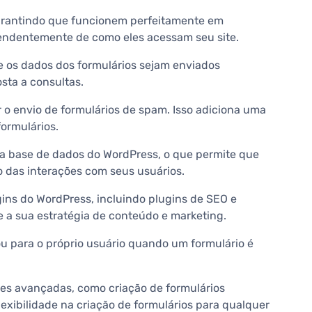
arantindo que funcionem perfeitamente em
ependentemente de como eles acessam seu site.
ue os dados dos formulários sejam enviados
sta a consultas.
ar o envio de formulários de spam. Isso adiciona uma
ormulários.
a base de dados do WordPress, o que permite que
o das interações com seus usuários.
ins do WordPress, incluindo plugins de SEO e
e a sua estratégia de conteúdo e marketing.
ou para o próprio usuário quando um formulário é
es avançadas, como criação de formulários
exibilidade na criação de formulários para qualquer