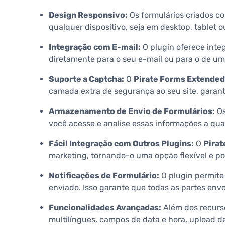
Design Responsivo:
Os formulários criados c
qualquer dispositivo, seja em desktop, tablet
Integração com E-mail:
O plugin oferece inte
diretamente para o seu e-mail ou para o de um
Suporte a Captcha:
O
Pirate Forms Extended
camada extra de segurança ao seu site, garant
Armazenamento de Envio de Formulários:
Os
você acesse e analise essas informações a qua
Fácil Integração com Outros Plugins:
O
Pira
marketing, tornando-o uma opção flexível e po
Notificações de Formulário:
O plugin permite
enviado. Isso garante que todas as partes env
Funcionalidades Avançadas:
Além dos recurs
multilíngues, campos de data e hora, upload d