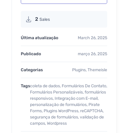
2
Sales
Última atualização
March 26, 2025
Publicado
março 26, 2025
Categorias
Plugins
,
Themeisle
Tags
coleta de dados
,
Formulários De Contato
,
Formulários Personalizáveis
,
formulários
responsivos
,
Integração com E-mail
,
personalização de formulários
,
Pirate
Forms
,
Plugins WordPress
,
reCAPTCHA
,
segurança de formulários
,
validação de
campos
,
Wordpress