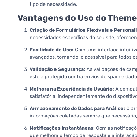
tipo de necessidade.
Vantagens do Uso do Themei
Criação de Formulários Flexíveis e Personal
necessidades específicas do seu site, oferec
Facilidade de Uso:
Com uma interface intuitiv
avançados, tornando-o acessível para todos o
Validação e Segurança:
As validações de cam
esteja protegido contra envios de spam e dados
Melhora na Experiência do Usuário:
A compati
satisfatória, independentemente do dispositivo
Armazenamento de Dados para Análise:
O ar
informações coletadas sempre que necessário,
Notificações Instantâneas:
Com as notificaçõ
que melhora o tempo de resposta e a interação