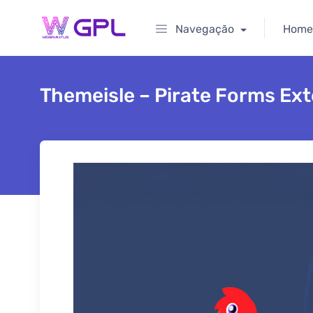
Navegação
Home
Themeisle – Pirate Forms Ext