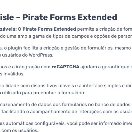
sle – Pirate Forms Extended
izáveis:
O
Pirate Forms Extended
permite a criação de for
endo uma ampla gama de tipos de campos e opções de person
a, o plugin facilita a criação e gestão de formulários, mes
s usuários do WordPress.
pos e a integração com
reCAPTCHA
ajudam a garantir que o
 inválidos.
bilidade com dispositivos móveis e a interface simples e d
 utilizado para preencher o formulário.
mazenamento de dados dos formulários no banco de dados d
 facilitando o acompanhamento de interações com os usuár
es automáticas configuráveis, você pode ser informado imed
 com os usuários.