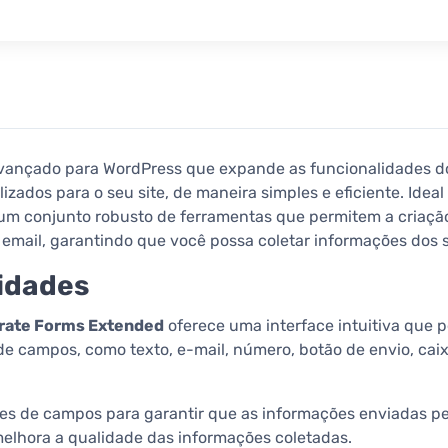
vançado para WordPress que expande as funcionalidades d
zados para o seu site, de maneira simples e eficiente. Ideal 
um conjunto robusto de ferramentas que permitem a criação
email, garantindo que você possa coletar informações dos s
lidades
rate Forms Extended
oferece uma interface intuitiva que 
 de campos, como texto, e-mail, número, botão de envio, caix
ões de campos para garantir que as informações enviadas pe
 melhora a qualidade das informações coletadas.