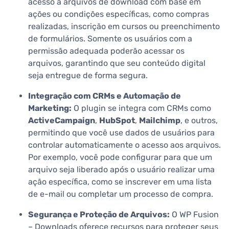
acesso a arquivos de download com base em
ações ou condições específicas, como compras
realizadas, inscrição em cursos ou preenchimento
de formulários. Somente os usuários com a
permissão adequada poderão acessar os
arquivos, garantindo que seu conteúdo digital
seja entregue de forma segura.
Integração com CRMs e Automação de
Marketing:
O plugin se integra com CRMs como
ActiveCampaign
,
HubSpot
,
Mailchimp
, e outros,
permitindo que você use dados de usuários para
controlar automaticamente o acesso aos arquivos.
Por exemplo, você pode configurar para que um
arquivo seja liberado após o usuário realizar uma
ação específica, como se inscrever em uma lista
de e-mail ou completar um processo de compra.
Segurança e Proteção de Arquivos:
O WP Fusion
– Downloads oferece recursos para proteger seus