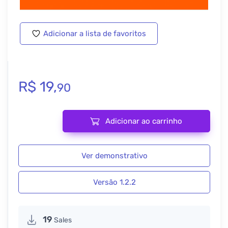
Adicionar a lista de favoritos
R$
19,
90
Adicionar ao carrinho
WP Fusion – Downloads 1.2.2 quantidade
Ver demonstrativo
Versão 1.2.2
19
Sales