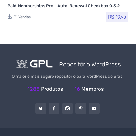
Paid Memberships Pro – Auto-Renewal Checkbox 0.3.2
R$
19,
90
71 Vendas
Repositório WordPress
O maior e mais seguro repositório para WordPress do Brasil
1285
Produtos
16
Membros