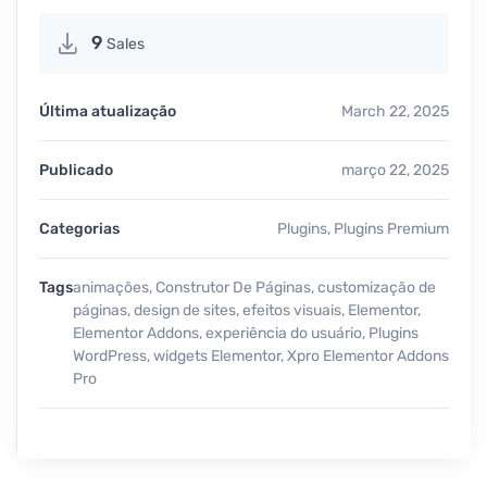
9
Sales
Última atualização
March 22, 2025
Publicado
março 22, 2025
Categorias
Plugins
,
Plugins Premium
Tags
animações
,
Construtor De Páginas
,
customização de
páginas
,
design de sites
,
efeitos visuais
,
Elementor
,
Elementor Addons
,
experiência do usuário
,
Plugins
WordPress
,
widgets Elementor
,
Xpro Elementor Addons
Pro