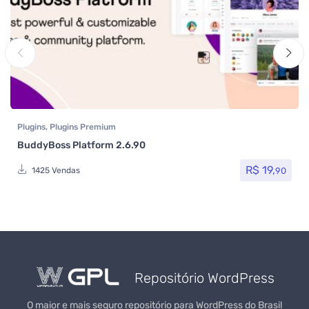
Plugins
,
Plugins Premium
BuddyBoss Platform 2.6.90
R$
19,
90
1425 Vendas
Repositório WordPress
O maior e mais seguro repositório para WordPress do Brasil