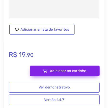
Adicionar a lista de favoritos
R$
19,
90
Adicionar ao carrinho
Xpro Elementor Addons Pro 1.4.7 quantidade
Ver demonstrativo
Versão 1.4.7