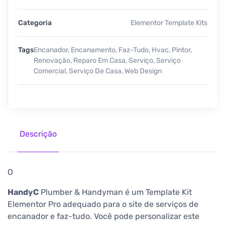
Categoria
Elementor Template Kits
Tags
Encanador
,
Encanamento
,
Faz-Tudo
,
Hvac
,
Pintor
,
Renovação
,
Reparo Em Casa
,
Serviço
,
Serviço
Comercial
,
Serviço De Casa
,
Web Design
Descrição
O
HandyC
Plumber & Handyman é um Template Kit
Elementor Pro adequado para o site de serviços de
encanador e faz-tudo. Você pode personalizar este