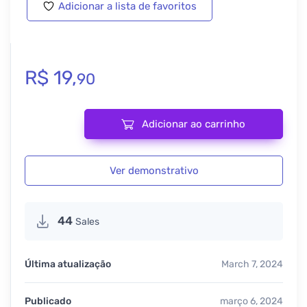
Adicionar a lista de favoritos
R$
19,
90
Adicionar ao carrinho
HandyC - Template Kit Elementor Pro para encanadores e traba
Ver demonstrativo
44
Sales
Última atualização
March 7, 2024
Publicado
março 6, 2024