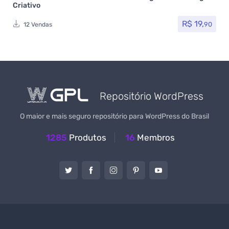
Criativo
R$
19,
90
12 Vendas
Repositório WordPress
O maior e mais seguro repositório para WordPress do Brasil
1285
Produtos
16
Membros