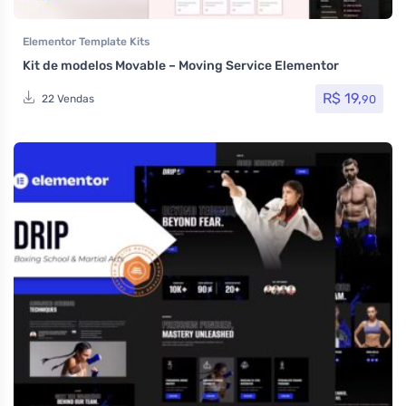
Elementor Template Kits
Kit de modelos Movable – Moving Service Elementor
R$
19,
90
22 Vendas