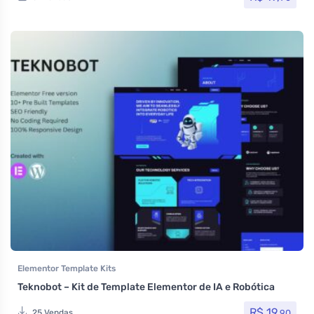
Elementor Template Kits
Teknobot – Kit de Template Elementor de IA e Robótica
R$
19,
90
25 Vendas