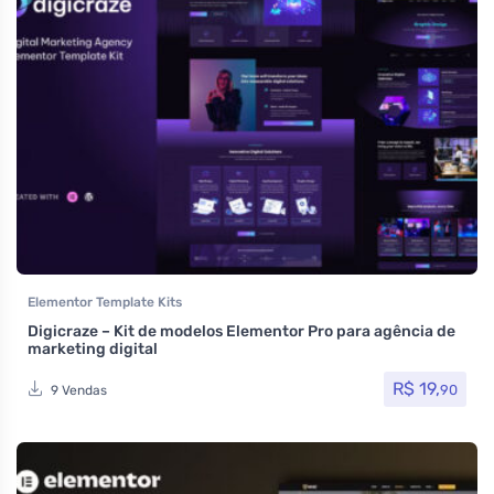
Elementor Template Kits
Digicraze – Kit de modelos Elementor Pro para agência de
marketing digital
R$
19,
90
9 Vendas