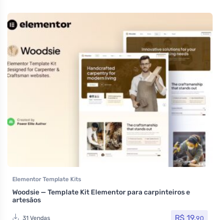
Elementor Template Kits
Woodsie — Template Kit Elementor para carpinteiros e
artesãos
R$
19,
90
31 Vendas