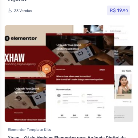
R$
19,
90
33 Vendas
Elementor Template Kits
Xhaw – Kit de Modelos Elementor para Agência Digital de