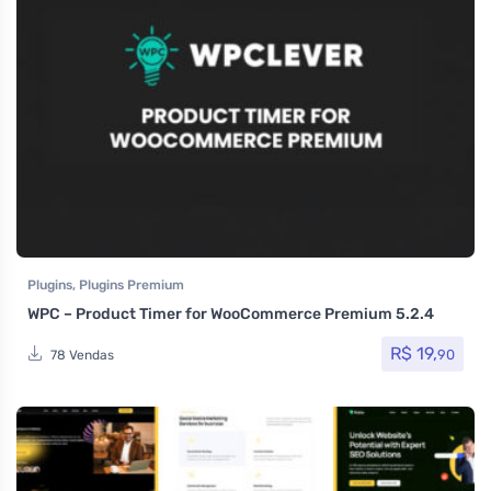
Plugins
,
Plugins Premium
WPC – Product Timer for WooCommerce Premium 5.2.4
R$
19,
90
78 Vendas