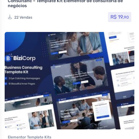
Consultanc – Template Kit Elementor de consultoria de
negócios
R$
19,
90
22 Vendas
Elementor Template Kits