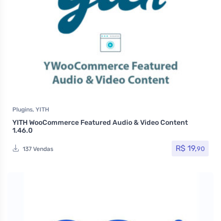
Plugins
,
YITH
YITH WooCommerce Featured Audio & Video Content
1.46.0
R$
19,
90
137 Vendas