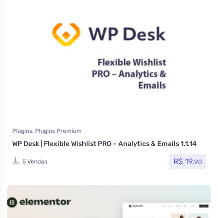
Plugins
,
Plugins Premium
WP Desk | Flexible Wishlist PRO – Analytics & Emails 1.1.14
R$
19,
90
5 Vendas