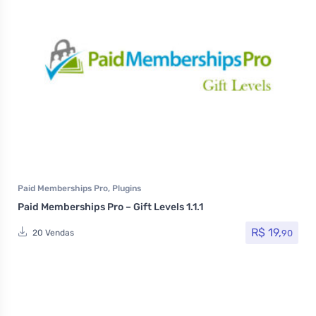
Paid Memberships Pro
,
Plugins
Paid Memberships Pro – Gift Levels 1.1.1
R$
19,
90
20 Vendas