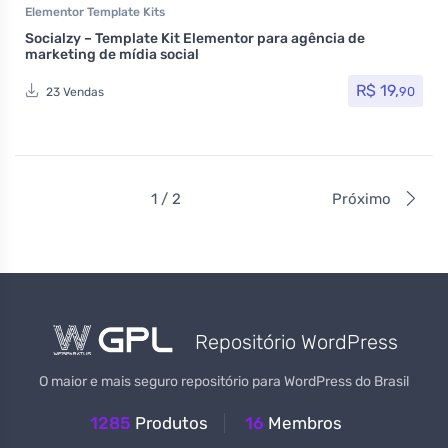
Elementor Template Kits
Socialzy – Template Kit Elementor para agência de
marketing de mídia social
R$
19,
90
23 Vendas
1 / 2
Próximo
Repositório WordPress
O maior e mais seguro repositório para WordPress do Brasil
1285
Produtos
16
Membros