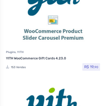
Plugins
,
YITH
YITH WooCommerce Gift Cards 4.23.0
R$
19,
90
153 Vendas