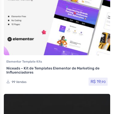
Elementor Template Kits
Niceads – Kit de Templates Elementor de Marketing de
Influenciadores
R$
19,
90
99 Vendas