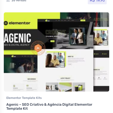
R$
19,
90
26 Vendas
Elementor Template Kits
Agenic – SEO Criativo & Agência Digital Elementor
Template Kit