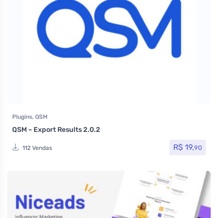
Plugins
,
QSM
QSM – Export Results 2.0.2
R$
19,
90
112 Vendas