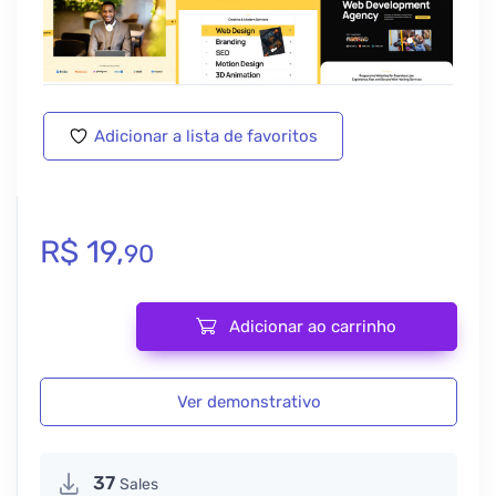
Adicionar a lista de favoritos
R$
19,
90
Adicionar ao carrinho
Ridda - Kit de Modelos para Agência de Web Design quantidade
Ver demonstrativo
37
Sales