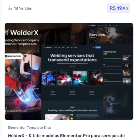
R$
19,
90
18 Vendas
Elementor Template Kits
WelderX – Kit de modelos Elementor Pro para serviços de