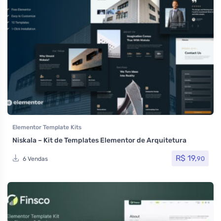
Elementor Template Kits
Niskala – Kit de Templates Elementor de Arquitetura
R$
19,
90
6 Vendas