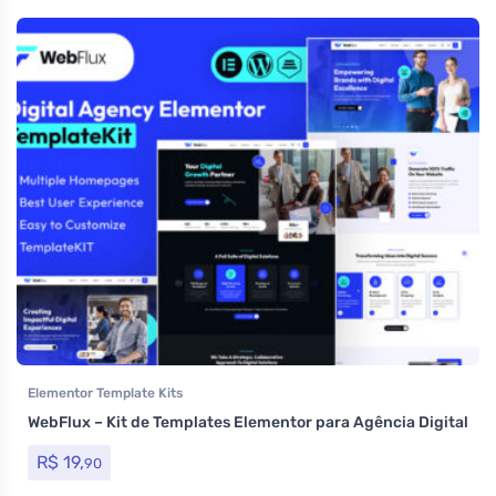
Elementor Template Kits
WebFlux – Kit de Templates Elementor para Agência Digital
R$
19,
90