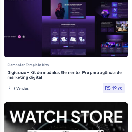
Elementor Template Kits
Digicraze – Kit de modelos Elementor Pro para agência de
marketing digital
R$
19,
90
9 Vendas