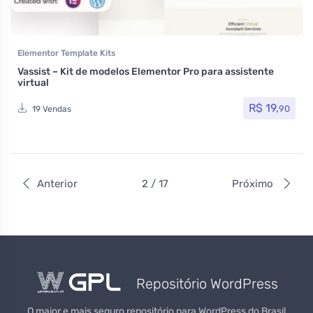
Elementor Template Kits
Vassist – Kit de modelos Elementor Pro para assistente
virtual
R$
19,
90
19 Vendas
Anterior
2 / 17
Próximo
Repositório WordPress
O maior e mais seguro repositório para WordPress do Brasil