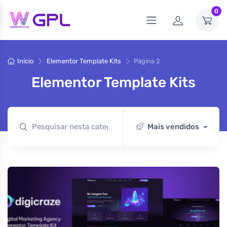
0
Início
Elementor Template Kits
Página 2
Elementor Template Kits
Mais vendidos