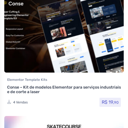
Elementor Template Kits
Conse – Kit de modelos Elementor para serviços industriais
e de corte a laser
R$
19,
90
4 Vendas