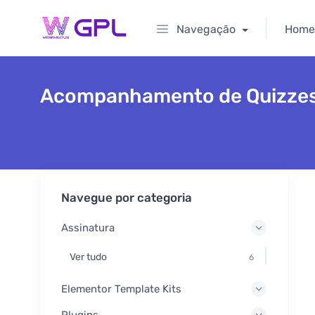
Navegação
Home
Acompanhamento de Quizze
Navegue por categoria
Assinatura
Ver tudo
6
Elementor Template Kits
Plugins