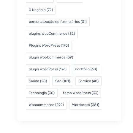
O Negócio
(72)
personalização de formulários
(31)
plugins WooCommerce
(32)
Plugins WordPress
(170)
plugin WooCommerce
(39)
plugin WordPress
(176)
Portfólio
(60)
Saúde
(28)
Seo
(101)
Serviço
(48)
Tecnologia
(30)
tema WordPress
(33)
Woocommerce
(292)
Wordpress
(381)