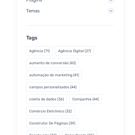
Temas
Tags
Agência
(71)
Agência Digital
(27)
aumento de conversão
(43)
automação de marketing
(41)
campos personalizados
(44)
coleta de dados
(36)
Companhia
(44)
Comércio Eletrônico
(32)
Construtor De Páginas
(39)