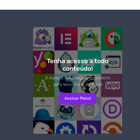
Tenha acesso a todo
conteúdo!
O maior e mais seguro repositório
para WordPress do Brasil
Assinar Plano!