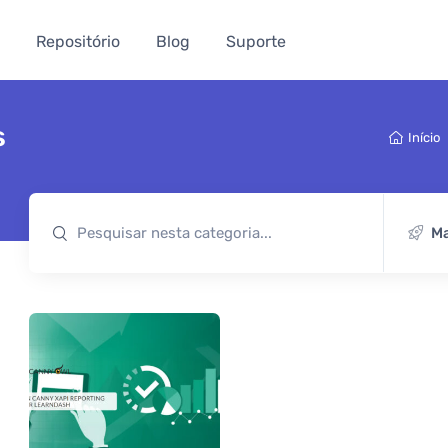
Repositório
Blog
Suporte
s
Início
Ma