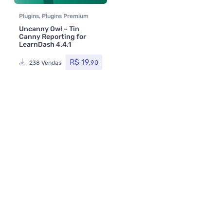
Plugins
,
Plugins Premium
Uncanny Owl – Tin
Canny Reporting for
LearnDash 4.4.1
R$
19,
90
238 Vendas