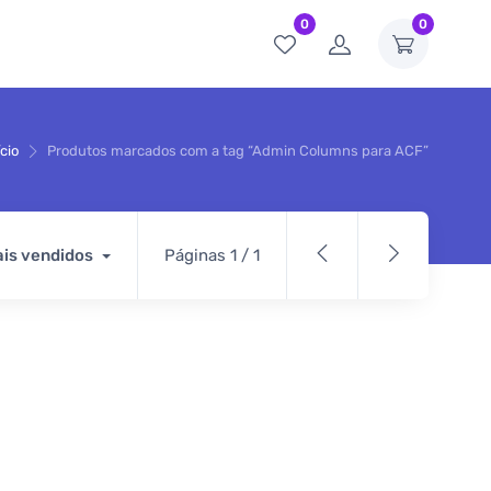
0
0
ício
Produtos marcados com a tag “Admin Columns para ACF”
is vendidos
Páginas 1 / 1