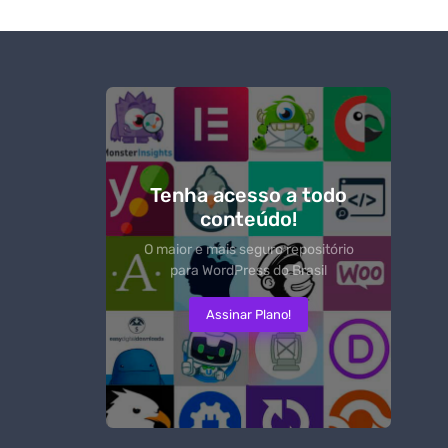
Tenha acesso a todo
conteúdo!
O maior e mais seguro repositório
para WordPress do Brasil
Assinar Plano!