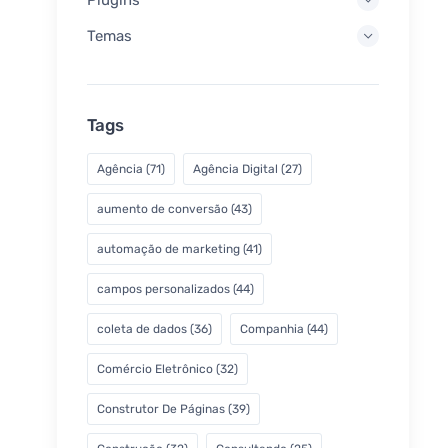
Temas
Tags
Agência
(71)
Agência Digital
(27)
aumento de conversão
(43)
automação de marketing
(41)
campos personalizados
(44)
coleta de dados
(36)
Companhia
(44)
Comércio Eletrônico
(32)
Construtor De Páginas
(39)