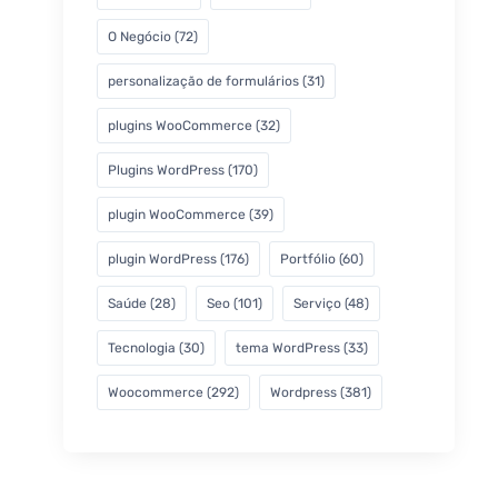
O Negócio
(72)
personalização de formulários
(31)
plugins WooCommerce
(32)
Plugins WordPress
(170)
plugin WooCommerce
(39)
plugin WordPress
(176)
Portfólio
(60)
Saúde
(28)
Seo
(101)
Serviço
(48)
Tecnologia
(30)
tema WordPress
(33)
Woocommerce
(292)
Wordpress
(381)