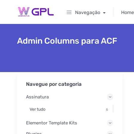
Navegação
Home
Admin Columns para ACF
Navegue por categoria
Assinatura
Ver tudo
6
Elementor Template Kits
Plugins