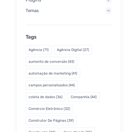
Temas
Tags
Agência
(71)
Agência Digital
(27)
aumento de conversão
(43)
automação de marketing
(41)
campos personalizados
(44)
coleta de dados
(36)
Companhia
(44)
Comércio Eletrônico
(32)
Construtor De Páginas
(39)