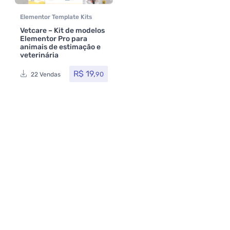
Elementor Template Kits
Vetcare – Kit de modelos
Elementor Pro para
animais de estimação e
veterinária
R$
19,
90
22 Vendas