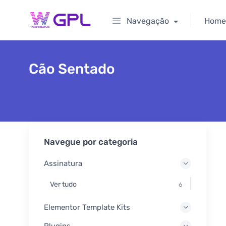
Navegação
Home
Cão Sentado
Navegue por categoria
Assinatura
Ver tudo
6
Elementor Template Kits
Plugins