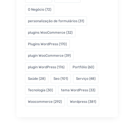
O Negócio
(72)
personalização de formulários
(31)
plugins WooCommerce
(32)
Plugins WordPress
(170)
plugin WooCommerce
(39)
plugin WordPress
(176)
Portfólio
(60)
Saúde
(28)
Seo
(101)
Serviço
(48)
Tecnologia
(30)
tema WordPress
(33)
Woocommerce
(292)
Wordpress
(381)