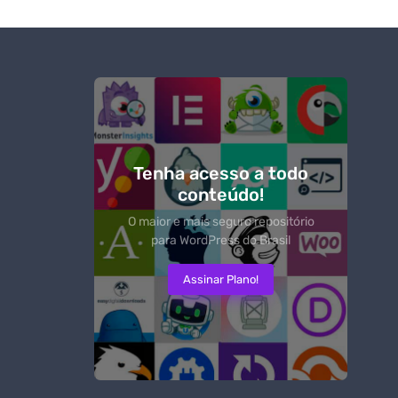
Tenha acesso a todo
conteúdo!
O maior e mais seguro repositório
para WordPress do Brasil
Assinar Plano!