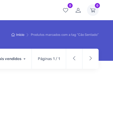
0
0
Início
Produtos marcados com a tag “Cão Sentado”
is vendidos
Páginas 1 / 1