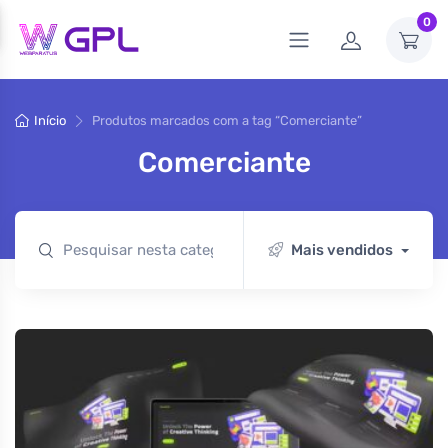
0
Início
Produtos marcados com a tag “Comerciante”
Comerciante
Mais vendidos