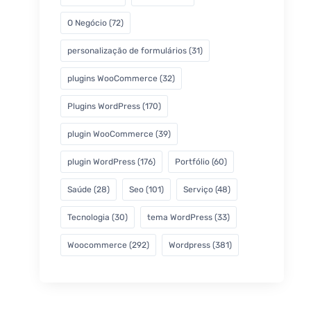
O Negócio
(72)
personalização de formulários
(31)
plugins WooCommerce
(32)
Plugins WordPress
(170)
plugin WooCommerce
(39)
plugin WordPress
(176)
Portfólio
(60)
Saúde
(28)
Seo
(101)
Serviço
(48)
Tecnologia
(30)
tema WordPress
(33)
Woocommerce
(292)
Wordpress
(381)