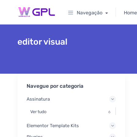
Navegação
Home
editor visual
Navegue por categoria
Assinatura
Ver tudo
6
Elementor Template Kits
Plugins