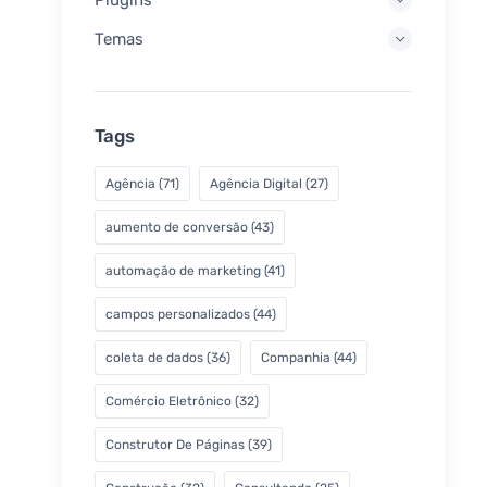
Temas
Tags
Agência
(71)
Agência Digital
(27)
aumento de conversão
(43)
automação de marketing
(41)
campos personalizados
(44)
coleta de dados
(36)
Companhia
(44)
Comércio Eletrônico
(32)
Construtor De Páginas
(39)