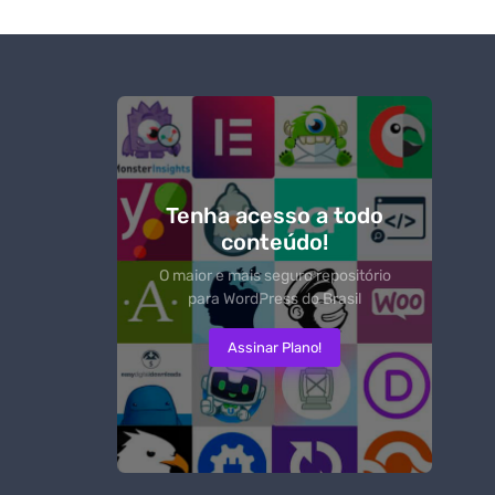
Tenha acesso a todo
conteúdo!
O maior e mais seguro repositório
para WordPress do Brasil
Assinar Plano!