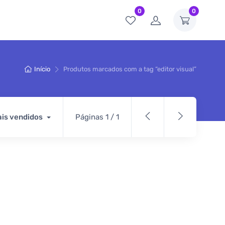
0
0
Início
Produtos marcados com a tag “editor visual”
is vendidos
Páginas 1 / 1