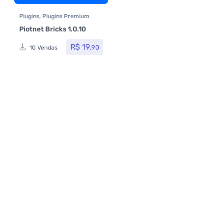
Plugins
,
Plugins Premium
Piotnet Bricks 1.0.10
R$
19,
90
10 Vendas