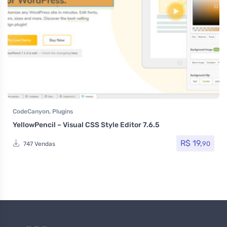
CodeCanyon
,
Plugins
YellowPencil – Visual CSS Style Editor 7.6.5
R$
19,
90
747 Vendas