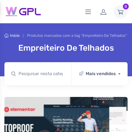
0
Início
Produtos marcados com a tag “Empreiteiro De Telhados”
Empreiteiro De Telhados
Mais vendidos