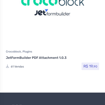
Crocoblock
,
Plugins
JetFormBuilder PDF Attachment 1.0.3
R$
19,
90
61 Vendas