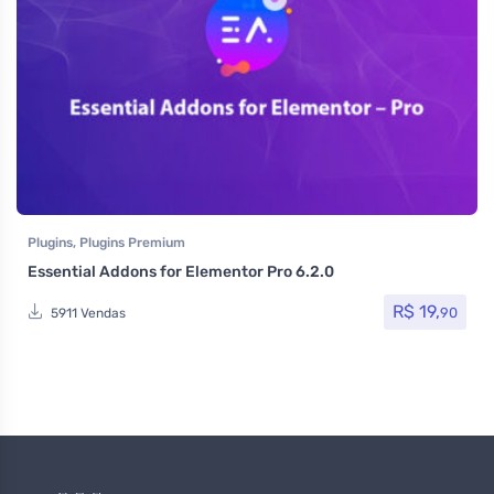
Plugins
,
Plugins Premium
Essential Addons for Elementor Pro 6.2.0
R$
19,
90
5911 Vendas