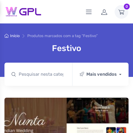
0
Início
Produtos marcados com a tag “Festivo”
Festivo
Mais vendidos