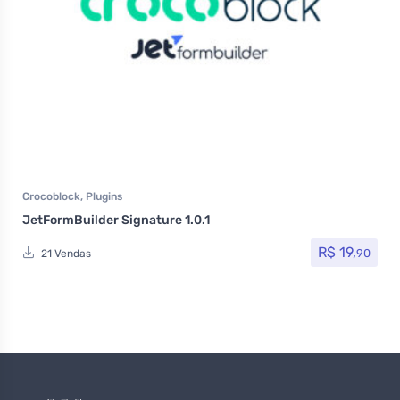
Crocoblock
,
Plugins
JetFormBuilder Signature 1.0.1
R$
19,
90
21 Vendas