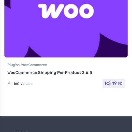
Plugins
,
WooCommerce
WooCommerce Shipping Per Product 2.6.5
R$
19,
90
160 Vendas