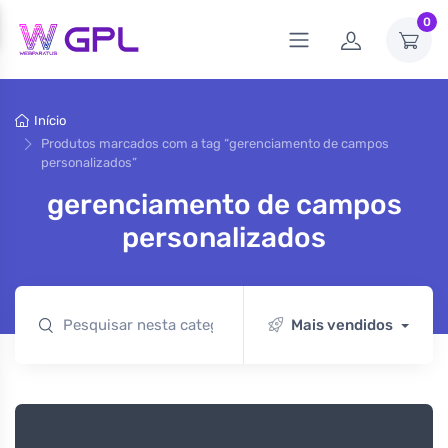
0
Início
Produtos marcados com a tag “gerenciamento de campos
personalizados”
gerenciamento de campos
personalizados
Mais vendidos