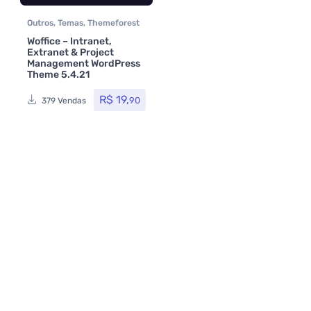
Outros
,
Temas
,
Themeforest
Woffice – Intranet,
Extranet & Project
Management WordPress
Theme 5.4.21
R$
19,
90
379 Vendas