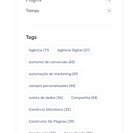
Temas
Tags
Agência
(71)
Agência Digital
(27)
aumento de conversão
(43)
automação de marketing
(41)
campos personalizados
(44)
coleta de dados
(36)
Companhia
(44)
Comércio Eletrônico
(32)
Construtor De Páginas
(39)