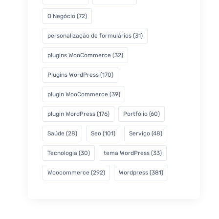
O Negócio
(72)
personalização de formulários
(31)
plugins WooCommerce
(32)
Plugins WordPress
(170)
plugin WooCommerce
(39)
plugin WordPress
(176)
Portfólio
(60)
Saúde
(28)
Seo
(101)
Serviço
(48)
Tecnologia
(30)
tema WordPress
(33)
Woocommerce
(292)
Wordpress
(381)