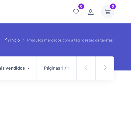
0
0
Início
Produtos marcados com a tag “gestão de tarefas”
is vendidos
Páginas 1 / 1