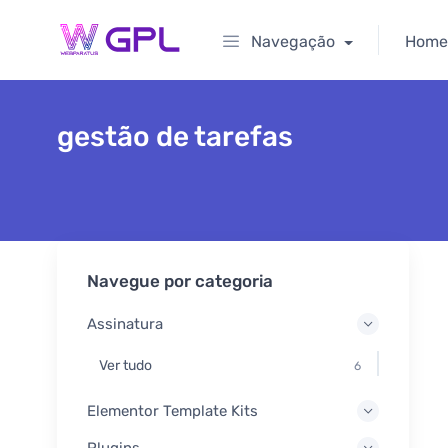
Navegação
Home
gestão de tarefas
Navegue por categoria
Assinatura
Ver tudo
6
Elementor Template Kits
Plugins