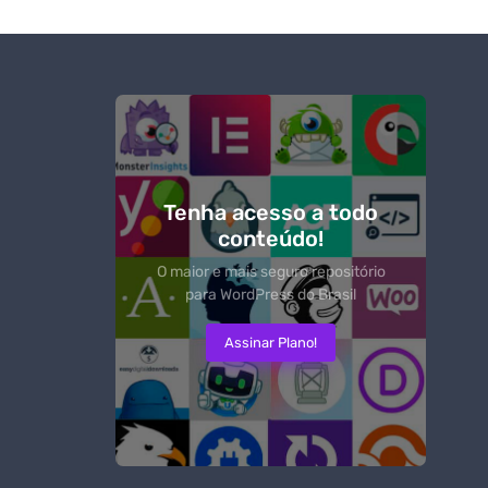
Tenha acesso a todo
conteúdo!
O maior e mais seguro repositório
para WordPress do Brasil
Assinar Plano!