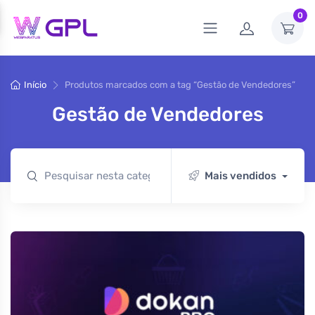
0
Início
Produtos marcados com a tag “Gestão de Vendedores”
Gestão de Vendedores
Mais vendidos