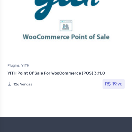
Plugins
,
YITH
YITH Point Of Sale For WooCommerce (POS) 3.11.0
R$
19,
90
126 Vendas