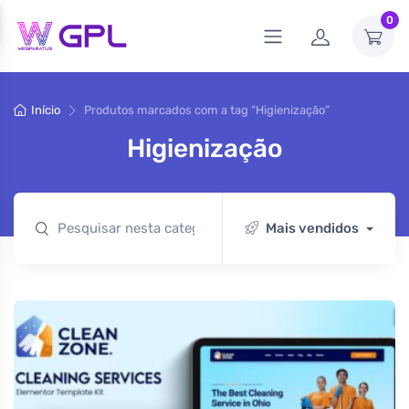
0
Início
Produtos marcados com a tag “Higienização”
Higienização
Mais vendidos