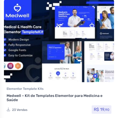
Elementor Template Kits
Medwell – Kit de Templates Elementor para Medicina e
Saúde
R$
19,
90
23 Vendas