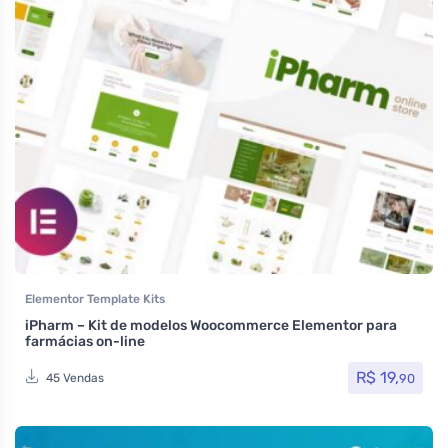
Elementor Template Kits
iPharm – Kit de modelos Woocommerce Elementor para
farmácias on-line
R$
19,
90
45 Vendas