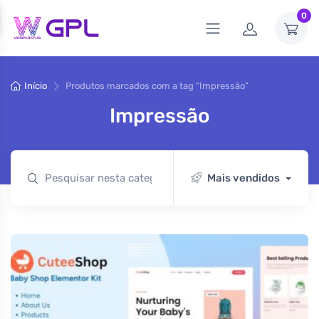
0
Início
Produtos marcados com a tag “Impressão”
Impressão
Mais vendidos