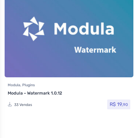
Modula
,
Plugins
Modula – Watermark 1.0.12
R$
19,
90
33 Vendas