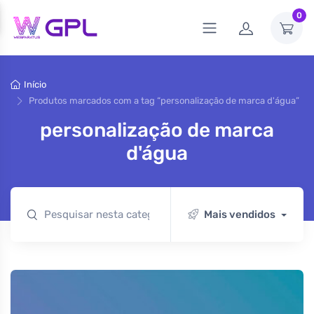
0
Início
Produtos marcados com a tag “personalização de marca d'água”
personalização de marca
d'água
Mais vendidos