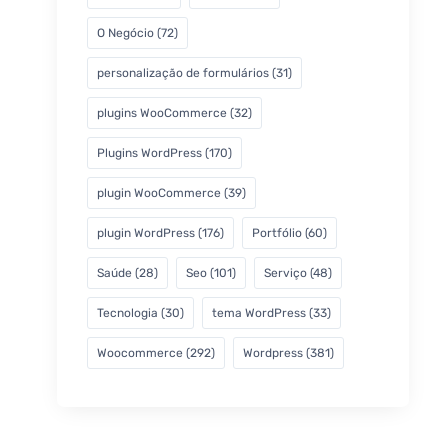
O Negócio
(72)
personalização de formulários
(31)
plugins WooCommerce
(32)
Plugins WordPress
(170)
plugin WooCommerce
(39)
plugin WordPress
(176)
Portfólio
(60)
Saúde
(28)
Seo
(101)
Serviço
(48)
Tecnologia
(30)
tema WordPress
(33)
Woocommerce
(292)
Wordpress
(381)