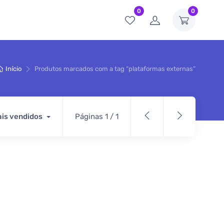
0
0
Início
Produtos marcados com a tag “plataformas externas”
is vendidos
Páginas 1 / 1