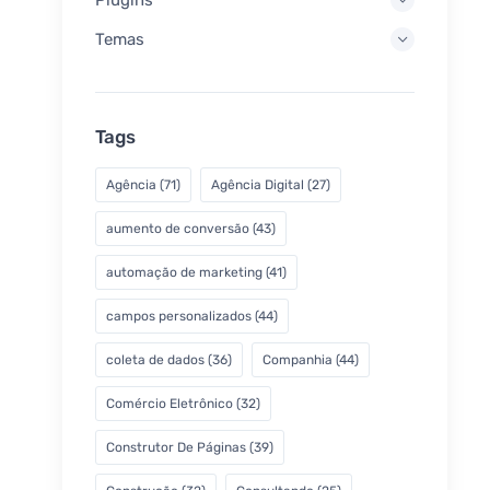
Temas
Tags
Agência
(71)
Agência Digital
(27)
aumento de conversão
(43)
automação de marketing
(41)
campos personalizados
(44)
coleta de dados
(36)
Companhia
(44)
Comércio Eletrônico
(32)
Construtor De Páginas
(39)