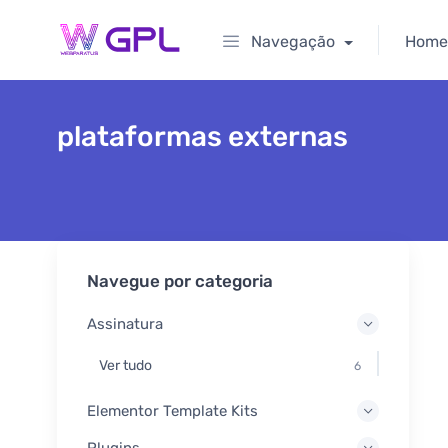
Navegação
Home
plataformas externas
Navegue por categoria
Assinatura
Ver tudo
6
Elementor Template Kits
Plugins