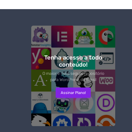
Tenha acesso a todo
conteúdo!
O maior e mais seguro repositório
para WordPress do Brasil
Assinar Plano!