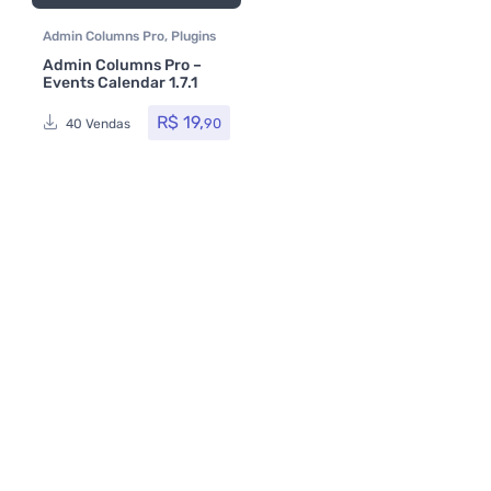
Admin Columns Pro
,
Plugins
Admin Columns Pro –
Events Calendar 1.7.1
R$
19,
90
40 Vendas