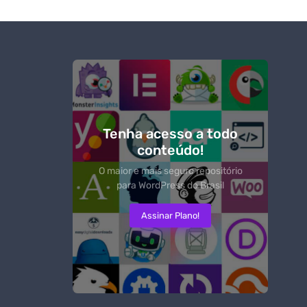
Tenha acesso a todo
conteúdo!
O maior e mais seguro repositório
para WordPress do Brasil
Assinar Plano!