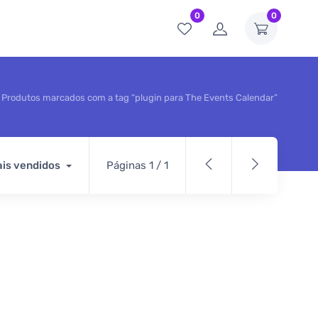
0
0
Produtos marcados com a tag “plugin para The Events Calendar”
is vendidos
Páginas 1 / 1