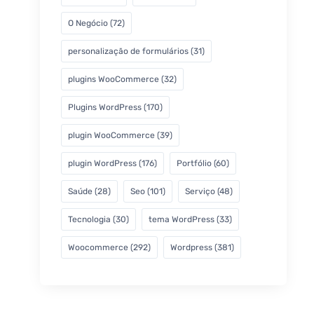
O Negócio
(72)
personalização de formulários
(31)
plugins WooCommerce
(32)
Plugins WordPress
(170)
plugin WooCommerce
(39)
plugin WordPress
(176)
Portfólio
(60)
Saúde
(28)
Seo
(101)
Serviço
(48)
Tecnologia
(30)
tema WordPress
(33)
Woocommerce
(292)
Wordpress
(381)