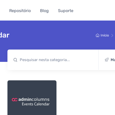
Repositório
Blog
Suporte
dar
Início
Ma