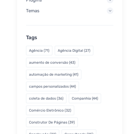
Temas
Tags
Agência
(71)
Agência Digital
(27)
aumento de conversão
(43)
automação de marketing
(41)
campos personalizados
(44)
coleta de dados
(36)
Companhia
(44)
Comércio Eletrônico
(32)
Construtor De Páginas
(39)