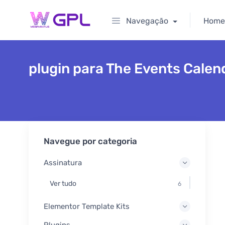
Navegação
Home
plugin para The Events Calen
Navegue por categoria
Assinatura
Ver tudo
6
Elementor Template Kits
Plugins