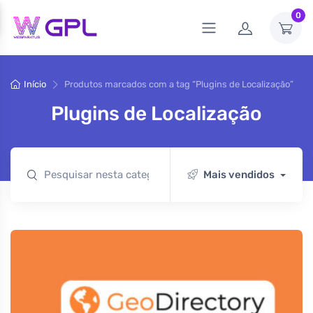
0
Início
Produtos marcados com a tag “Plugins de Localização”
Plugins de Localização
Mais vendidos