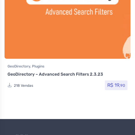
GeoDirectory
,
Plugins
GeoDirectory – Advanced Search Filters 2.3.23
R$
19,
90
218 Vendas