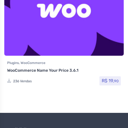
Plugins
,
WooCommerce
WooCommerce Name Your Price 3.6.1
R$
19,
90
236 Vendas