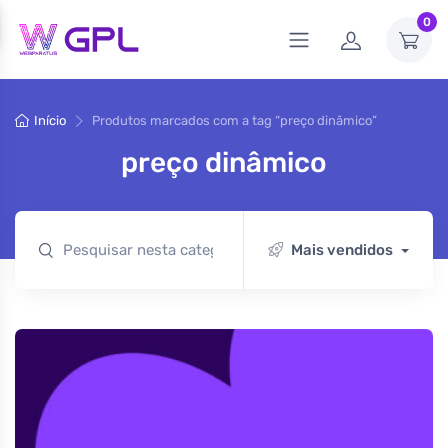
0
Início
Produtos marcados com a tag “preço dinâmico”
preço dinâmico
Mais vendidos